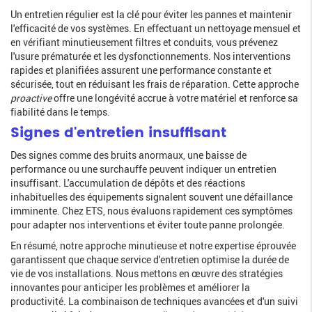
Un entretien régulier est la clé pour éviter les pannes et maintenir
l'efficacité de vos systèmes. En effectuant un nettoyage mensuel et
en vérifiant minutieusement filtres et conduits, vous prévenez
l'usure prématurée et les dysfonctionnements. Nos interventions
rapides et planifiées assurent une performance constante et
sécurisée, tout en réduisant les frais de réparation. Cette approche
proactive
offre une longévité accrue à votre matériel et renforce sa
fiabilité dans le temps.
Signes d'entretien insuffisant
Des signes comme des bruits anormaux, une baisse de
performance ou une surchauffe peuvent indiquer un entretien
insuffisant. L'accumulation de dépôts et des réactions
inhabituelles des équipements signalent souvent une défaillance
imminente. Chez ETS, nous évaluons rapidement ces symptômes
pour adapter nos interventions et éviter toute panne prolongée.
En résumé, notre approche minutieuse et notre expertise éprouvée
garantissent que chaque service d'entretien optimise la durée de
vie de vos installations. Nous mettons en œuvre des stratégies
innovantes pour anticiper les problèmes et améliorer la
productivité. La combinaison de techniques avancées et d'un suivi