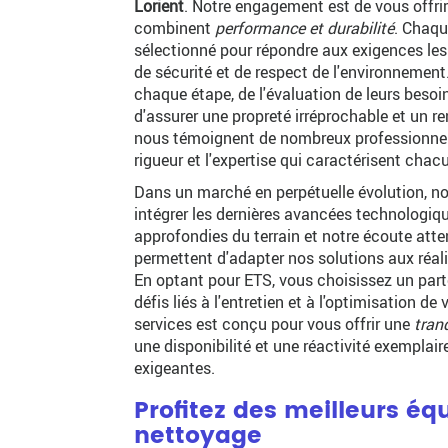
Lorient
. Notre engagement est de vous offri
combinent
performance et durabilité
. Chaq
sélectionné pour répondre aux exigences les 
de sécurité et de respect de l'environneme
chaque étape, de l'évaluation de leurs besoi
d'assurer une propreté irréprochable et un 
nous témoignent de nombreux professionnels 
rigueur et l'expertise qui caractérisent chac
Dans un marché en perpétuelle évolution, 
intégrer les dernières avancées technologi
approfondies du terrain et notre écoute atte
permettent d'adapter nos solutions aux réa
En optant pour ETS, vous choisissez un parte
défis liés à l'entretien et à l'optimisation d
services est conçu pour vous offrir une
tranq
une disponibilité et une réactivité exemplai
exigeantes.
Profitez des meilleurs é
nettoyage