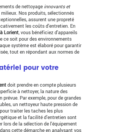
ipements de nettoyage
innovants et
milieux. Nos produits, sélectionnés
eptionnelles, assurent une propreté
icativement les coûts d'entretien. En
à Lorient
, vous bénéficiez d'appareils
ue ce soit pour des environnements
haque système est élaboré pour garantir
isée, tout en répondant aux normes de
tériel pour votre
ent
doit prendre en compte plusieurs
uperficie à nettoyer, la nature des
ion prévue. Par exemple, pour de grandes
ubles, un nettoyeur haute pression de
ur traiter les taches les plus
tique et la facilité d'entretien sont
 lors de la sélection de l'équipement
 dans cette démarche en analysant vos