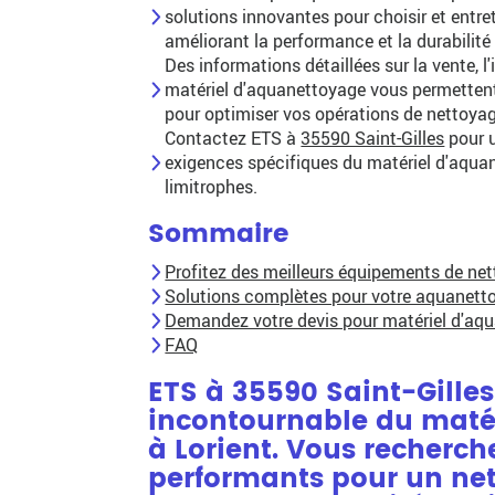
solutions innovantes pour choisir et entre
améliorant la performance et la durabilit
Des informations détaillées sur la vente, l
matériel d'aquanettoyage vous permettent
pour optimiser vos opérations de nettoya
Contactez ETS à
35590 Saint-Gilles
pour u
exigences spécifiques du matériel d'aqua
limitrophes.
Sommaire
Profitez des meilleurs équipements de ne
Solutions complètes pour votre aquanett
Demandez votre devis pour matériel d'aqu
FAQ
ETS à 35590 Saint-Gilles 
incontournable du
maté
à Lorient
. Vous recherc
performants pour un ne