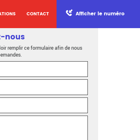
Afficher le numéro
ATIONS
CONTACT
z-nous
oir remplir ce formulaire afin de nous
 demandes.