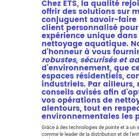
Chez ETS, la qualité rejo
offrir des solutions sur 
conjuguent savoir-faire 
client personnalisé pou
expérience unique dans
nettoyage aquatique. N
d'honneur à vous fourni
robustes, sécurisés et a
d'environnement, que ce
espaces résidentiels, c
industriels. Par ailleurs
conseils avisés afin d'opt
vos opérations de nettoy
alentours, tout en respe
environnementales les pl
Grâce à des technologies de pointe et à un s
comme le leader de la distribution et de l'en