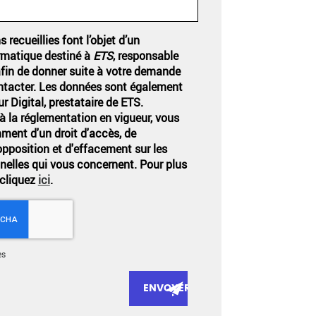
 recueillies font l’objet d’un
rmatique destiné à
ETS
, responsable
afin de donner suite à votre demande
ntacter. Les données sont également
r Digital, prestataire de ETS.
la réglementation en vigueur, vous
ent d'un droit d'accès, de
'opposition et d'effacement sur les
elles qui vous concernent. Pour plus
 cliquez
ici
.
es