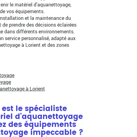
tenir le matériel d'aquanettoyage,
é de vos équipements.
'installation et la maintenance du
 de prendre des décisions éclairées
ge dans différents environnements.
n service personnalisé, adapté aux
nettoyage à Lorient et des zones
ttoyage
oyage
anettoyage à Lorient
est le spécialiste
riel d'aquanettoyage
hez des équipements
ttoyage impeccable ?