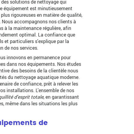
r des solutions de nettoyage qui
ue équipement est minutieusement
plus rigoureuses en matière de qualité,
nt. Nous accompagnons nos clients à
ns à la maintenance régulière, afin
rendement optimal. La confiance que
et particuliers s'explique par la
un de nos services.
nous innovons en permanence pour
ques dans nos équipements. Nos études
ntive des besoins de la clientèle nous
lités du nettoyage aquatique moderne.
naire de confiance, prêt à relever les
e vos installations. L'ensemble de nos
uillité d'esprit totale
, en garantissant
res, même dans les situations les plus
quipements de