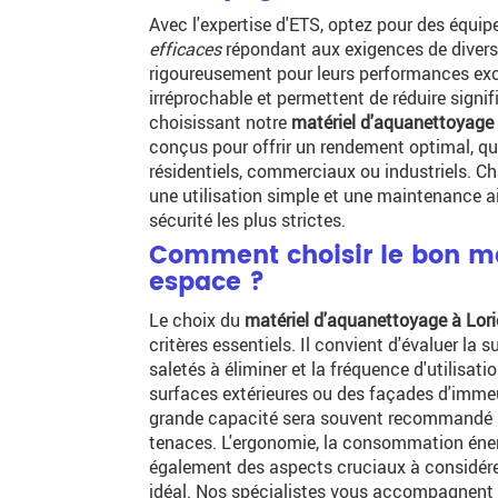
Avec l'expertise d'ETS, optez pour des équ
efficaces
répondant aux exigences de divers 
rigoureusement pour leurs performances exc
irréprochable et permettent de réduire signif
choisissant notre
matériel d'aquanettoyage 
conçus pour offrir un rendement optimal, q
résidentiels, commerciaux ou industriels. C
une utilisation simple et une maintenance a
sécurité les plus strictes.
Comment choisir le bon ma
espace ?
Le choix du
matériel d'aquanettoyage à Lori
critères essentiels. Il convient d'évaluer la s
saletés à éliminer et la fréquence d'utilisat
surfaces extérieures ou des façades d'imme
grande capacité sera souvent recommandé po
tenaces. L'ergonomie, la consommation énergé
également des aspects cruciaux à considérer
idéal. Nos spécialistes vous accompagnent