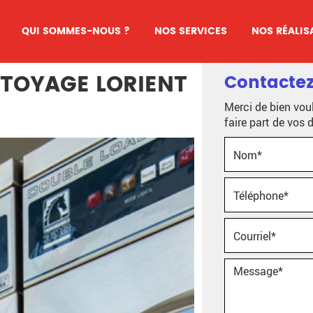
QUI SOMMES-NOUS ?
NOS SERVICES
NOS RÉALIS
TOYAGE LORIENT
Contacte
Merci de bien voul
faire part de vos